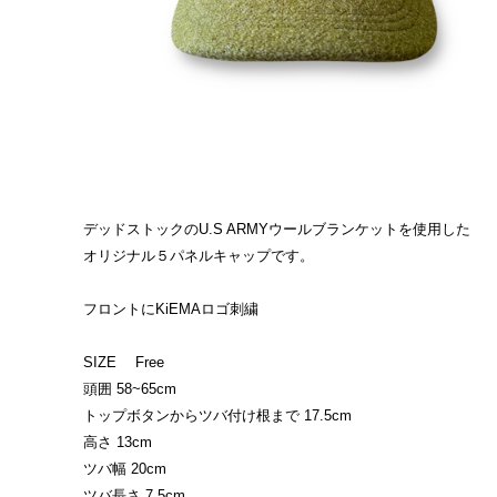
デッドストックのU.S ARMYウールブランケットを使用した
オリジナル５パネルキャップです。
フロントにKiEMAロゴ刺繍
SIZE Free
頭囲 58~65cm
トップボタンからツバ付け根まで 17.5cm
高さ 13cm
ツバ幅 20cm
ツバ長さ 7.5cm