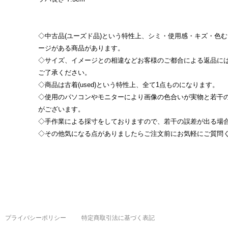
◇中古品(ユーズド品)という特性上、シミ・使用感・キズ・色む
ージがある商品があります。
◇サイズ、イメージとの相違などお客様のご都合による返品に
ご了承ください。
◇商品は古着(used)という特性上、全て1点ものになります。
◇使用のパソコンやモニターにより画像の色合いが実物と若干
がございます。
◇手作業による採寸をしておりますので、若干の誤差が出る場
◇その他気になる点がありましたらご注文前にお気軽にご質問
プライバシーポリシー
特定商取引法に基づく表記