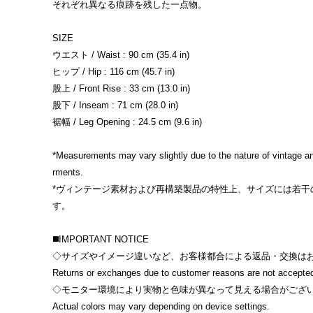
それぞれ異なる痕跡を残した一点物。
SIZE
ウエスト / Waist : 90 cm (35.4 in)
ヒップ / Hip : 116 cm (45.7 in)
股上 / Front Rise : 33 cm (13.0 in)
股下 / Inseam : 71 cm (28.0 in)
裾幅 / Leg Opening : 24.5 cm (9.6 in)
*Measurements may vary slightly due to the nature of vintage a
rments.
*ヴィンテージ素材および再構築製品の特性上、サイズには若干
す。
◼️IMPORTANT NOTICE
◇サイズやイメージ違いなど、お客様都合による返品・交換は
Returns or exchanges due to customer reasons are not accepte
◇モニター環境により実物と色味が異なって見える場合がござ
Actual colors may vary depending on device settings.