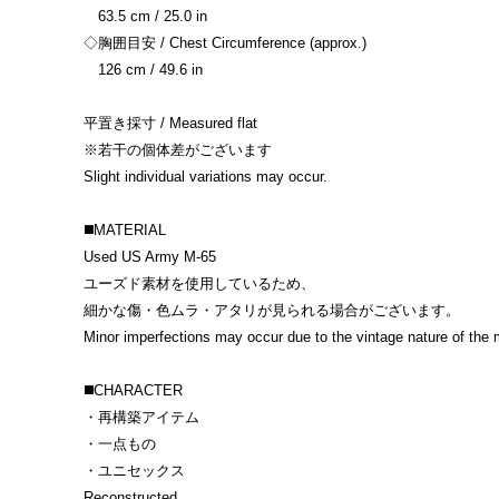
63.5 cm / 25.0 in
◇胸囲目安 / Chest Circumference (approx.)
126 cm / 49.6 in
平置き採寸 / Measured flat
※若干の個体差がございます
Slight individual variations may occur.
◼️MATERIAL
Used US Army M-65
ユーズド素材を使用しているため、
細かな傷・色ムラ・アタリが見られる場合がございます。
Minor imperfections may occur due to the vintage nature of the m
◼️CHARACTER
・再構築アイテム
・一点もの
・ユニセックス
Reconstructed