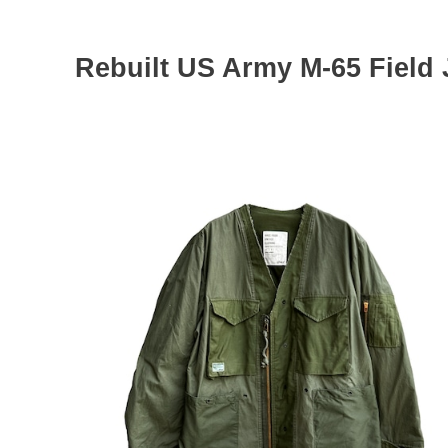
Rebuilt US Army M-65 Field J