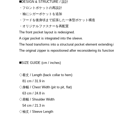
◼️DESIGN & STRUCTURE / 設計
・フロントポケットの再設計
・袖にシガーポケットを追加
・フードを後身頃まで拡張した一体型ポケット構造
・オリジナルファスナーを再配置
The front pocket layout is redesigned.
A cigar pocket is integrated into the sleeve.
The hood transforms into a structural pocket element extending 
The original zipper is repositioned after reconsidering its function
◼️SIZE GUIDE (cm / inches)
◇着丈 / Length (back collar to hem)
81 cm / 31.9 in
◇身幅 / Chest Width (pit to pit, flat)
63 cm / 24.8 in
◇肩幅 / Shoulder Width
54 cm / 21.3 in
◇袖丈 / Sleeve Length