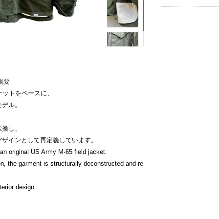
品概要
ジャケットをベースに、
モデル。
転換し、
デザインとして再定義しています。
an original US Army M-65 field jacket.
n, the garment is structurally deconstructed and re
erior design.