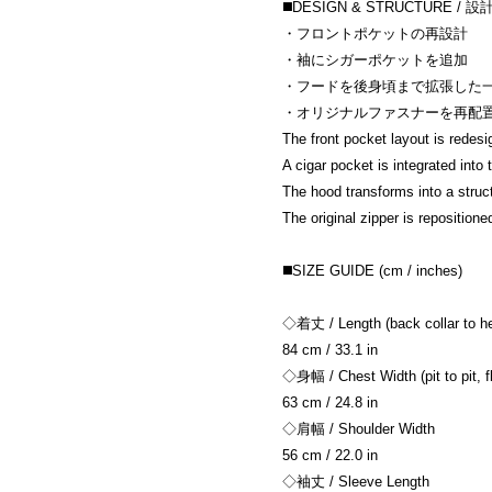
◼️DESIGN & STRUCTURE / 設
・フロントポケットの再設計
・袖にシガーポケットを追加
・フードを後身頃まで拡張した
・オリジナルファスナーを再配
The front pocket layout is redesi
A cigar pocket is integrated into 
The hood transforms into a struc
The original zipper is repositione
◼️SIZE GUIDE (cm / inches)
◇着丈 / Length (back collar to h
84 cm / 33.1 in
◇身幅 / Chest Width (pit to pit, fl
63 cm / 24.8 in
◇肩幅 / Shoulder Width
56 cm / 22.0 in
◇袖丈 / Sleeve Length