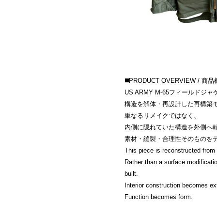
◼️PRODUCT OVERVIEW / 商
US ARMY M-65フィールド
構造を解体・再設計した再構築
単なるリメイクではなく、
内側に隠れていた構造を外側へ
素材・縫製・合理性そのものを
This piece is reconstructed from 
Rather than a surface modificatio
built.
Interior construction becomes ext
Function becomes form.