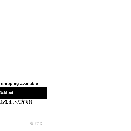
l shipping available
Sold out
お住まいの方向け
通報する