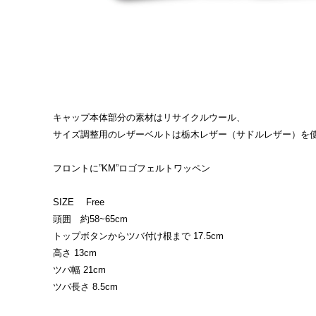
キャップ本体部分の素材はリサイクルウール、
サイズ調整用のレザーベルトは栃木レザー（サドルレザー）を
フロントに”KM”ロゴフェルトワッペン
SIZE Free
頭囲 約58~65cm
トップボタンからツバ付け根まで 17.5cm
高さ 13cm
ツバ幅 21cm
ツバ長さ 8.5cm