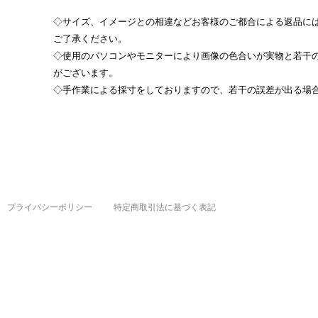
◇サイズ、イメージとの相違などお客様のご都合による返品に
ご了承ください。
◇使用のパソコンやモニターにより画像の色合いが実物と若干
がございます。
◇手作業による採寸をしておりますので、若干の誤差が出る場
プライバシーポリシー
特定商取引法に基づく表記